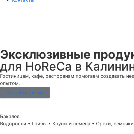
Контакты
Эксклюзивные проду
для HoReCa в Калини
Гостиницам, кафе, ресторанам помогаем создавать нез
опытом.
Оставить заявку
Бакалея
Водоросли • Грибы • Крупы и семена • Орехи, семечк