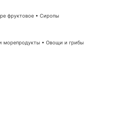
юре фруктовое • Сиропы
и морепродукты • Овощи и грибы