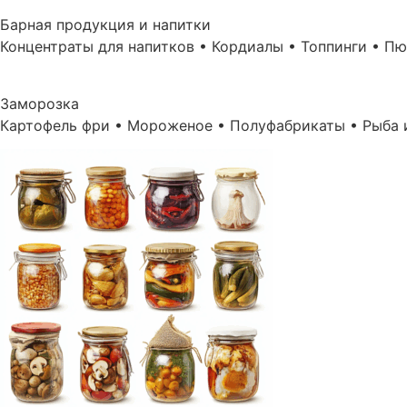
Барная продукция и напитки
Концентраты для напитков • Кордиалы • Топпинги • П
Заморозка
Картофель фри • Мороженое • Полуфабрикаты • Рыба 