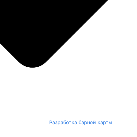
Разработка барной карты