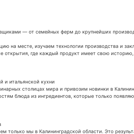
вщиками — от семейных ферм до крупнейших производ
ию на месте, изучаем технологии производства и зак
 открытия, где каждый продукт имеет свою историю, 
й и итальянской кухни
инарных столицах мира и привозим новинки в Калинин
остям блюда из ингредиентов, которые только появля
в
яем только мы в Калининградской области. Это резуль