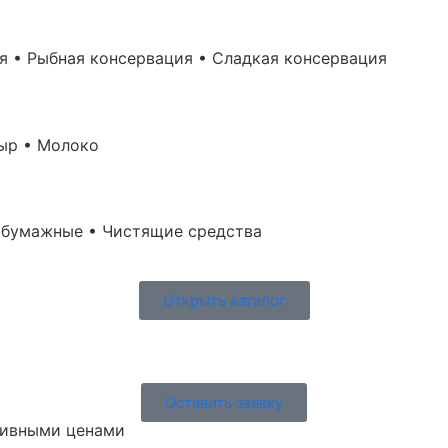
я • Рыбная консервация • Сладкая консервация
Сыр • Молоко
а бумажные • Чистящие средства
Открыть каталог
Оставить заявку
юзивными ценами