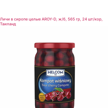
Личи в сиропе целые AROY-D, ж/б, 565 гр, 24 шт/кор,
Таиланд