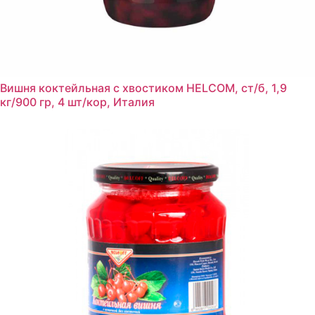
Вишня коктейльная с хвостиком HELCOM, ст/б, 1,9
кг/900 гр, 4 шт/кор, Италия