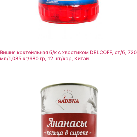
Вишня коктейльная б/к с хвостиком DELCOFF, ст/б, 720
мл/1,085 кг/680 гр, 12 шт/кор, Китай