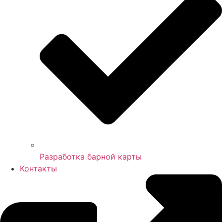
Разработка барной карты
Контакты