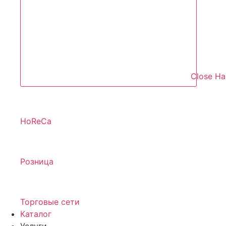
Close Н
HoReCa
Розница
Торговые сети
Каталог
Услуги