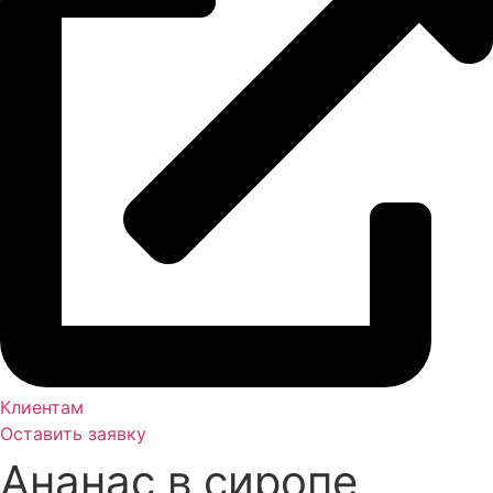
Клиентам
Оставить заявку
Ананас в сиропе