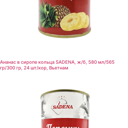
Ананас в сиропе кольца SADENA, ж/б, 580 мл/565
гр/300 гр, 24 шт/кор, Вьетнам