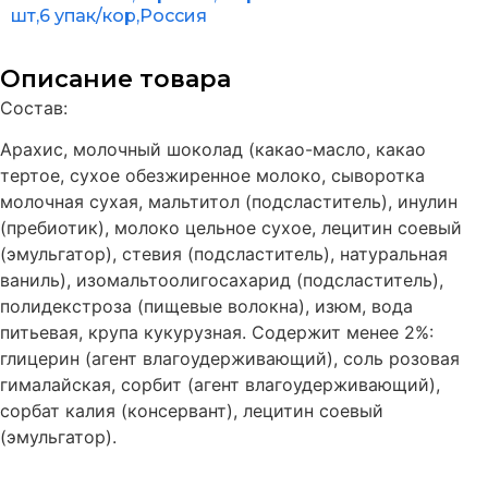
шт,6 упак/кор,Россия
Описание товара
Состав:
Арахис, молочный шоколад (какао-масло, какао
тертое, сухое обезжиренное молоко, сыворотка
молочная сухая, мальтитол (подсластитель), инулин
(пребиотик), молоко цельное сухое, лецитин соевый
(эмульгатор), стевия (подсластитель), натуральная
ваниль), изомальтоолигосахарид (подсластитель),
полидекстроза (пищевые волокна), изюм, вода
питьевая, крупа кукурузная. Содержит менее 2%:
глицерин (агент влагоудерживающий), соль розовая
гималайская, сорбит (агент влагоудерживающий),
сорбат калия (консервант), лецитин соевый
(эмульгатор).