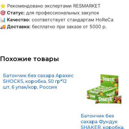
⭐
Рекомендовано экспертами RESMARKET
🎯
Статус
:
для профессиональных закупок
📊
Качество
:
соответствует стандартам HoReCa
🚚
Доставка
:
бесплатно при заказе от 5000 р.
Похожие товары
Батончик без сахара Арахис
SHOCKS, коробка, 50 гр*12
шт, 6 упак/кор, Россия
Батончик без
сахара Фундук
SHAKER, коробка,