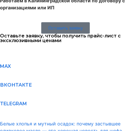
Работаем в Калининградской области по договору с
организациями или ИП
Оставить заявку
Оставьте заявку, чтобы получить прайс-лист с
эксклюзивными ценами
MAX
ВКОНТАКТЕ
TELEGRAM
Белые хлопья и мутный осадок: почему застывшее
оливковое масло — это хорошая новость для шефа