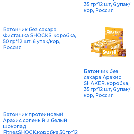
35 гр*12 шт, 6 упак/
кор, Россия
Батончик без сахара
Фисташка SHOCKS, коробка,
50 гр*12 шт, 6 упак/кор,
Россия
Батончик без
сахара Арахис
SHAKER, коробка,
35 гр*12 шт, 6 упак/
кор, Россия
Батончик протеиновый
Арахис соленый и белый
шоколад
FitnesSHOCK,коробка,50гр*12