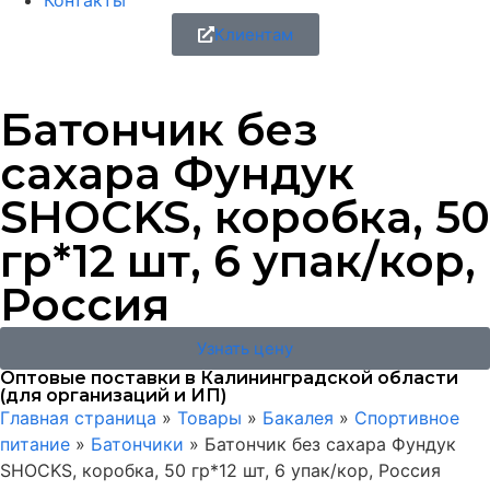
Контакты
Клиентам
Батончик без
сахара Фундук
SHOCKS, коробка, 50
гр*12 шт, 6 упак/кор,
Россия
Узнать цену
Оптовые поставки в Калининградской области
(для организаций и ИП)
Главная страница
»
Товары
»
Бакалея
»
Спортивное
питание
»
Батончики
»
Батончик без сахара Фундук
SHOCKS, коробка, 50 гр*12 шт, 6 упак/кор, Россия