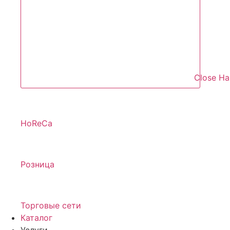
Close Н
HoReCa
Розница
Торговые сети
Каталог
Услуги