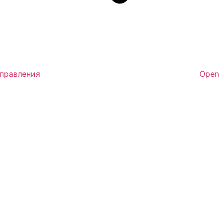
аправления
Open