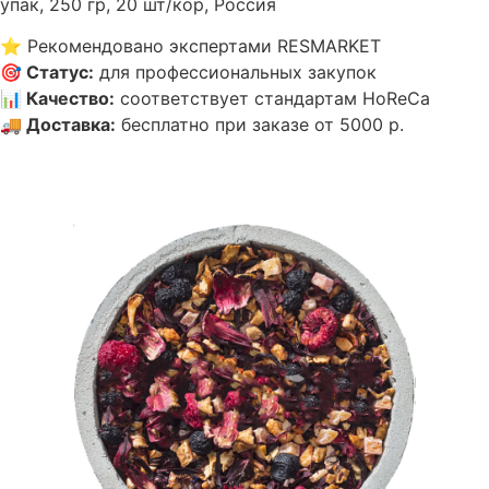
упак, 250 гр, 20 шт/кор, Россия
⭐
Рекомендовано экспертами RESMARKET
🎯
Статус
:
для профессиональных закупок
📊
Качество
:
соответствует стандартам HoReCa
🚚
Доставка
:
бесплатно при заказе от 5000 р.