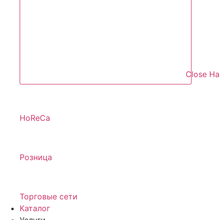
Close Н
HoReCa
Розница
Торговые сети
Каталог
Услуги