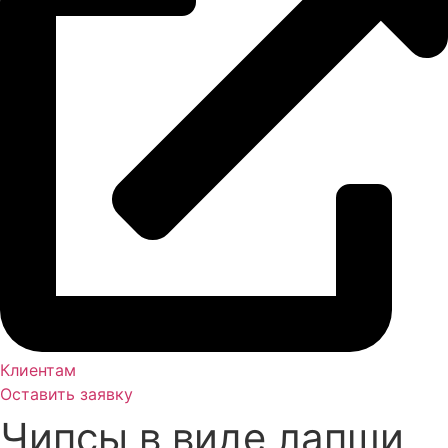
Клиентам
Оставить заявку
Чипсы в виде лапши