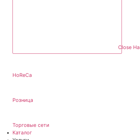
Close Н
HoReCa
Розница
Торговые сети
Каталог
Услуги