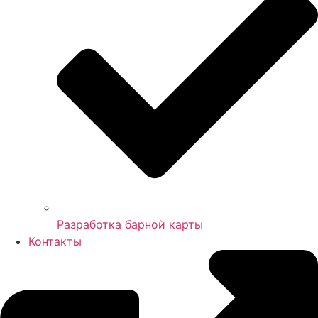
Разработка барной карты
Контакты