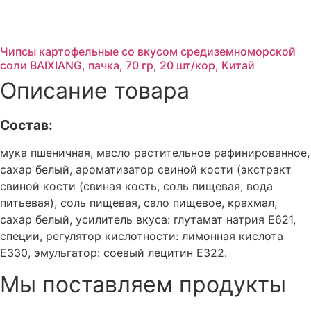
Чипсы картофельные со вкусом средиземноморской
соли BAIXIANG, пачка, 70 гр, 20 шт/кор, Китай
Описание товара
Cостав:
мука пшеничная, масло растительное рафинированное,
сахар белый, ароматизатор свиной кости (экстракт
свиной кости (свиная кость, соль пищевая, вода
питьевая), соль пищевая, сало пищевое, крахмал,
сахар белый, усилитель вкуса: глутамат натрия Е621,
специи, регулятор кислотности: лимонная кислота
Е330, эмульгатор: соевый лецитин Е322.
Мы поставляем продукты