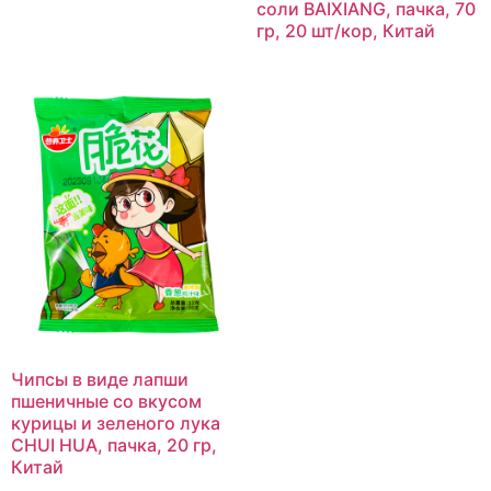
соли BAIXIANG, пачка, 70
гр, 20 шт/кор, Китай
Чипсы в виде лапши
пшеничные со вкусом
курицы и зеленого лука
CHUI HUA, пачка, 20 гр,
Китай