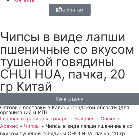
Контакты
Клиентам
Чипсы в виде лапши
пшеничные со вкусом
тушеной говядины
CHUI HUA, пачка, 20
гр Китай
Узнать цену
Оптовые поставки в Калининградской области (для
организаций и ИП)
Главная страница
»
Товары
»
Бакалея
»
Снэки
»
Арахис
»
Чипсы
»
Чипсы в виде лапши пшеничные со
вкусом тушеной говядины CHUI HUA, пачка, 20 гр