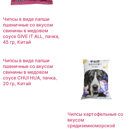
Чипсы в виде лапши
пшеничные со вкусом
свинины в медовом
соусе GIVE IT ALL, пачка,
45 гр, Китай
Чипсы в виде лапши
пшеничные со вкусом
свинины в медовом
соусе CHUI HUA, пачка,
20 гр, Китай
Чипсы картофельные со
вкусом
средиземноморской