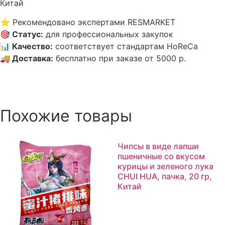
Китай
⭐
Рекомендовано экспертами RESMARKET
🎯
Статус
:
для профессиональных закупок
📊
Качество
:
соответствует стандартам HoReCa
🚚
Доставка
:
бесплатно при заказе от 5000 р.
Похожие товары
Чипсы в виде лапши
пшеничные со вкусом
курицы и зеленого лука
CHUI HUA, пачка, 20 гр,
Китай