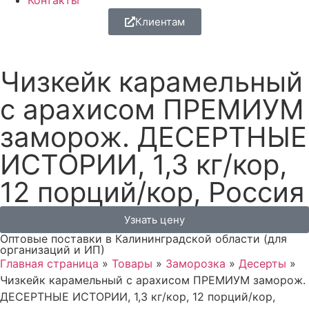
Контакты
Клиентам
Чизкейк карамельный
с арахисом ПРЕМИУМ
заморож. ДЕСЕРТНЫЕ
ИСТОРИИ, 1,3 кг/кор,
12 порций/кор, Россия
Узнать цену
Оптовые поставки в Калининградской области (для
организаций и ИП)
Главная страница
»
Товары
»
Заморозка
»
Десерты
»
Чизкейк карамельный с арахисом ПРЕМИУМ заморож.
ДЕСЕРТНЫЕ ИСТОРИИ, 1,3 кг/кор, 12 порций/кор,