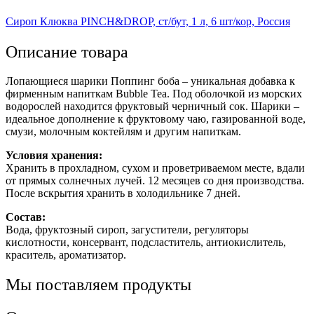
Сироп Клюква PINCH&DROP, ст/бут, 1 л, 6 шт/кор, Россия
Описание товара
Лопающиеся шарики Поппинг боба – уникальная добавка к
фирменным напиткам Bubble Tea. Под оболочкой из морских
водорослей находится фруктовый черничный сок. Шарики –
идеальное дополнение к фруктовому чаю, газированной воде,
смузи, молочным коктейлям и другим напиткам.
Условия хранения:
Хранить в прохладном, сухом и проветриваемом месте, вдали
от прямых солнечных лучей. 12 месяцев со дня производства.
После вскрытия хранить в холодильнике 7 дней.
Состав:
Вода, фруктозный сироп, загустители, регуляторы
кислотности, консервант, подсластитель, антиокислитель,
краситель, ароматизатор.
Мы поставляем продукты