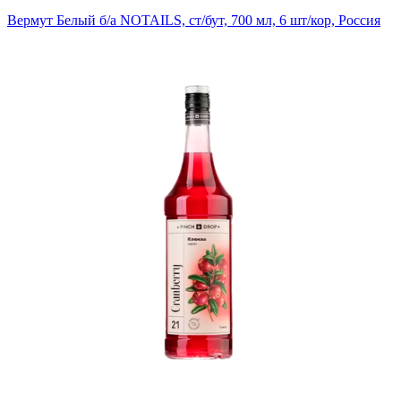
Вермут Белый б/а NOTAILS, ст/бут, 700 мл, 6 шт/кор, Россия