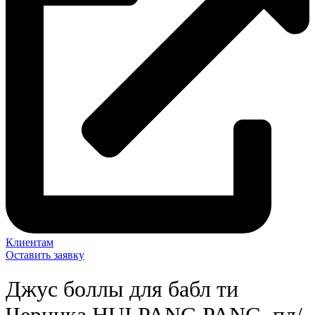
Клиентам
Оставить заявку
Джус боллы для бабл ти