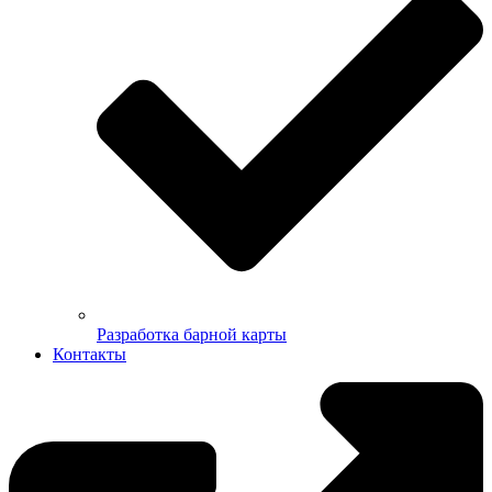
Разработка барной карты
Контакты