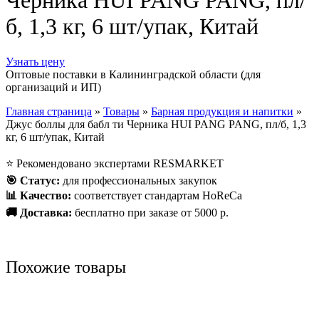
Черника HUI PANG PANG, пл/
б, 1,3 кг, 6 шт/упак, Китай
Узнать цену
Оптовые поставки в Калининградской области (для
организаций и ИП)
Главная страница
»
Товары
»
Барная продукция и напитки
»
Джус боллы для бабл ти Черника HUI PANG PANG, пл/б, 1,3
кг, 6 шт/упак, Китай
⭐
Рекомендовано экспертами RESMARKET
🎯
Статус
:
для профессиональных закупок
📊
Качество
:
соответствует стандартам HoReCa
🚚
Доставка
:
бесплатно при заказе от 5000 р.
Похожие товары