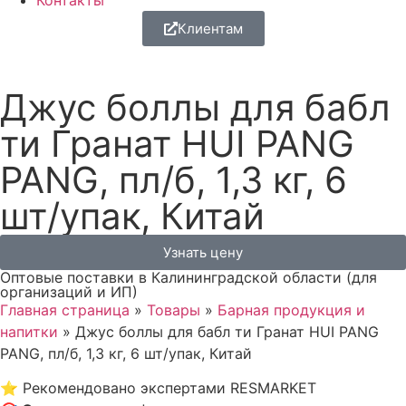
Контакты
Клиентам
Джус боллы для бабл
ти Гранат HUI PANG
PANG, пл/б, 1,3 кг, 6
шт/упак, Китай
Узнать цену
Оптовые поставки в Калининградской области (для
организаций и ИП)
Главная страница
»
Товары
»
Барная продукция и
напитки
»
Джус боллы для бабл ти Гранат HUI PANG
PANG, пл/б, 1,3 кг, 6 шт/упак, Китай
⭐
Рекомендовано экспертами RESMARKET