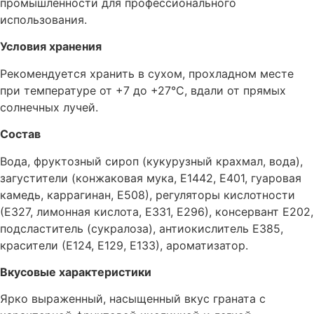
промышленности для профессионального
использования.
Условия хранения
Рекомендуется хранить в сухом, прохладном месте
при температуре от +7 до +27°C, вдали от прямых
солнечных лучей.
Состав
Вода, фруктозный сироп (кукурузный крахмал, вода),
загустители (конжаковая мука, Е1442, Е401, гуаровая
камедь, каррагинан, Е508), регуляторы кислотности
(Е327, лимонная кислота, Е331, Е296), консервант Е202,
подсластитель (сукралоза), антиокислитель Е385,
красители (Е124, Е129, Е133), ароматизатор.
Вкусовые характеристики
Ярко выраженный, насыщенный вкус граната с