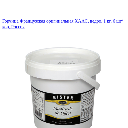
Горчица Французская оригинальная ХААС, ведро, 1 кг, 6 шт/
кор, Россия