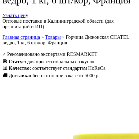
ведро, 1 кг, 6 шт/кор, Франция
Узнать цену
Оптовые поставки в Калининградской области (для
организаций и ИП)
Главная страница
»
Товары
»
Горчица Дижонская CHATEL,
ведро, 1 кг, 6 шт/кор, Франция
⭐
Рекомендовано экспертами RESMARKET
🎯
Статус
:
для профессиональных закупок
📊
Качество
:
соответствует стандартам HoReCa
🚚
Доставка
:
бесплатно при заказе от 5000 р.