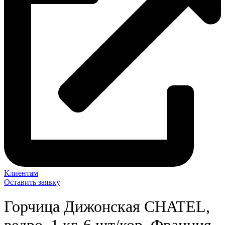
Клиентам
Оставить заявку
Горчица Дижонская CHATEL,