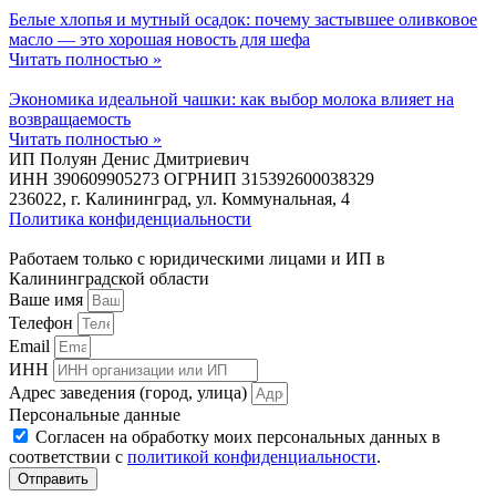
Белые хлопья и мутный осадок: почему застывшее оливковое
масло — это хорошая новость для шефа
Читать полностью »
Экономика идеальной чашки: как выбор молока влияет на
возвращаемость
Читать полностью »
ИП Полуян Денис Дмитриевич
ИНН 390609905273 ОГРНИП 315392600038329
236022, г. Калининград, ул. Коммунальная, 4
Политика конфиденциальности
Работаем только с юридическими лицами и ИП в
Калининградской области
Ваше имя
Телефон
Email
ИНН
Адрес заведения (город, улица)
Персональные данные
Согласен на обработку моих персональных данных в
соответствии с
политикой конфиденциальности
.
Отправить