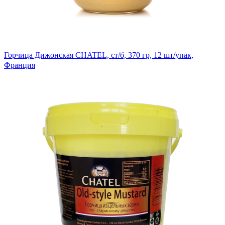
Горчица Дижонская CHATEL, ст/б, 370 гр, 12 шт/упак,
Франция