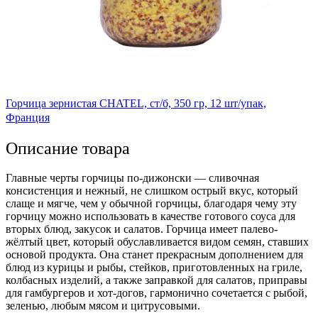
Горчица зернистая CHATEL, ст/б, 350 гр, 12 шт/упак,
Франция
Описание товара
Главные черты горчицы по-дижонски — сливочная
консистенция и нежный, не слишком острый вкус, который
слаще и мягче, чем у обычной горчицы, благодаря чему эту
горчицу можно использовать в качестве готового соуса для
вторых блюд, закусок и салатов. Горчица имеет палево-
жёлтый цвет, который обуславливается видом семян, ставших
основой продукта. Она станет прекрасным дополнением для
блюд из курицы и рыбы, стейков, приготовленных на гриле,
колбасных изделий, а также заправкой для салатов, приправы
для гамбургеров и хот-догов, гармонично сочетается с рыбой,
зеленью, любым мясом и цитрусовыми.