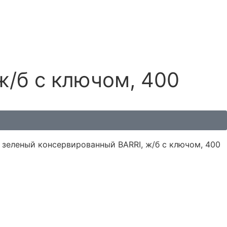
ж/б с ключом, 400
 зеленый консервированный BARRI, ж/б с ключом, 400