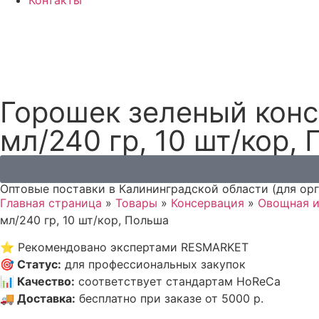
Контакты
Горошек зеленый конс
мл/240 гр, 10 шт/кор,
Оптовые поставки в Калининградской области (для ор
Главная страница
»
Товары
»
Консервация
»
Овощная и
мл/240 гр, 10 шт/кор, Польша
⭐
Рекомендовано экспертами RESMARKET
🎯
Статус
:
для профессиональных закупок
📊
Качество
:
соответствует стандартам HoReCa
🚚
Доставка
:
бесплатно при заказе от 5000 р.