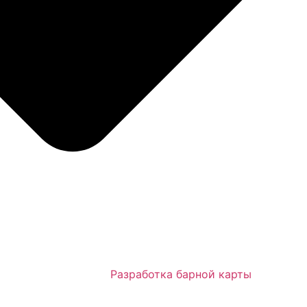
Разработка барной карты