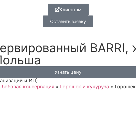
Клиентам
Оставить заявку
ервированный BARRI, 
 Польша
Узнать цену
ганизаций и ИП)
 бобовая консервация
»
Горошек и кукуруза
»
Горошек