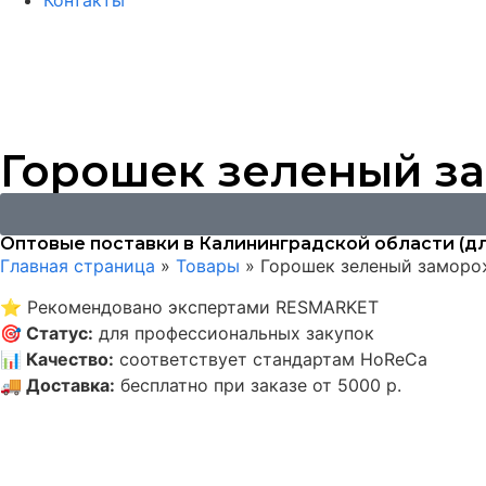
Контакты
Горошек зеленый за
Оптовые поставки в Калининградской области (дл
Главная страница
»
Товары
»
Горошек зеленый заморож
⭐
Рекомендовано экспертами RESMARKET
🎯
Статус
:
для профессиональных закупок
📊
Качество
:
соответствует стандартам HoReCa
🚚
Доставка
:
бесплатно при заказе от 5000 р.