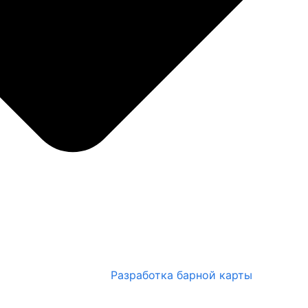
Разработка барной карты