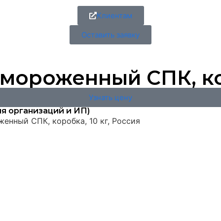
Клиентам
Оставить заявку
мороженный СПК, кор
Узнать цену
я организаций и ИП)
енный СПК, коробка, 10 кг, Россия