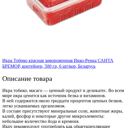
Икра Тобико красная замороженная Икко-Ренка САНТА
БРЕМОР, контейнер, 500 гр, 6 шт/кор, Беларусь
Описание товара
Икра тобико, масаго — ценный продукт и деликатес. Во всем
мире икра ценится как источник белка и витаминов.
В ней содержится около тридцати процентов ценных белков,
легко усваиваемых организмом.
В составе присутствуют минеральные соли, животные жиры,
калий, фосфор и некоторые другие микроэлементы:
небольшое количество йода и кремния.
Икру рекомендуют употреблять как общеукрепляющее