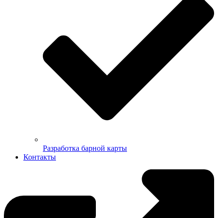
Разработка барной карты
Контакты