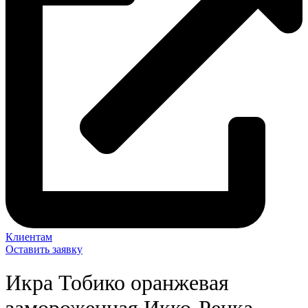
Клиентам
Оставить заявку
Икра Тобико оранжевая