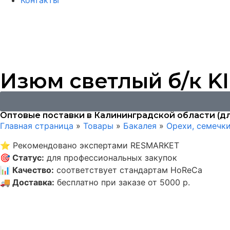
Контакты
Изюм светлый б/к KI
Оптовые поставки в Калининградской области (дл
Главная страница
»
Товары
»
Бакалея
»
Орехи, семечк
⭐
Рекомендовано экспертами RESMARKET
🎯
Статус
:
для профессиональных закупок
📊
Качество
:
соответствует стандартам HoReCa
🚚
Доставка
:
бесплатно при заказе от 5000 р.