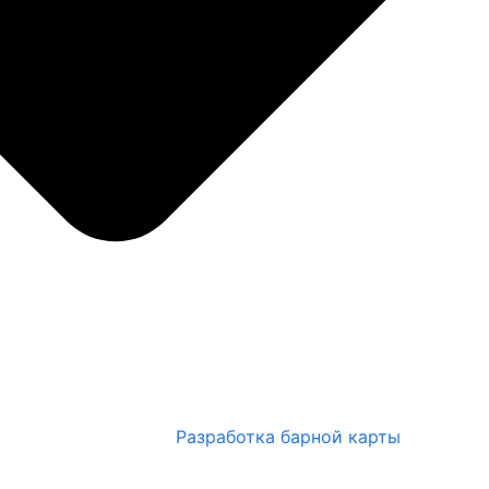
Разработка барной карты