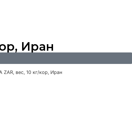
кор, Иран
 ZAR, вес, 10 кг/кор, Иран