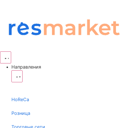
Направления
HoReCa
Розница
Торговые сети