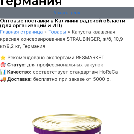
Германия
Узнать цену
Оптовые поставки в Калининградской области
(для организаций и ИП)
Главная страница
»
Товары
»
Капуста квашеная
красная консервированная STRAUBINGER, ж/б, 10,9
кг/9,2 кг, Германия
⭐
Рекомендовано экспертами RESMARKET
🎯
Статус
:
для профессиональных закупок
📊
Качество
:
соответствует стандартам HoReCa
🚚
Доставка
:
бесплатно при заказе от 5000 р.