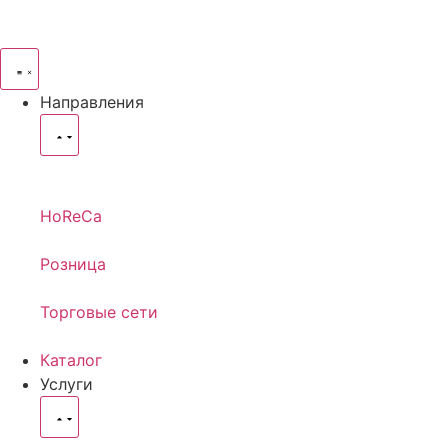
Направления
HoReCa
Розница
Торговые сети
Каталог
Услуги