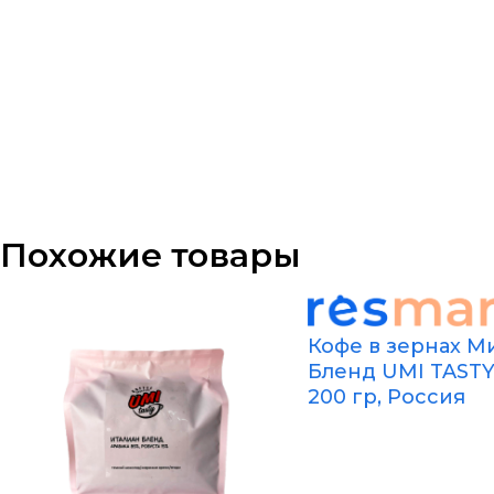
Похожие товары
Кофе в зернах М
Бленд UMI TASTY,
200 гр, Россия