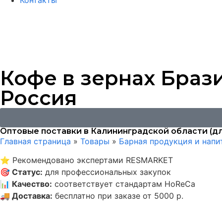
Контакты
Кофе в зернах Брази
Россия
Оптовые поставки в Калининградской области (дл
Главная страница
»
Товары
»
Барная продукция и напи
⭐
Рекомендовано экспертами RESMARKET
🎯
Статус
:
для профессиональных закупок
📊
Качество
:
соответствует стандартам HoReCa
🚚
Доставка
:
бесплатно при заказе от 5000 р.