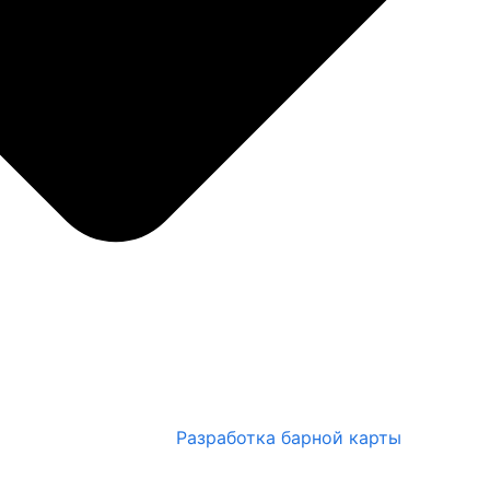
Разработка барной карты