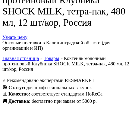
протеиновый Клубника
SHOCK MILK, тетра-пак, 480
мл, 12 шт/кор, Россия
Узнать цену
Оптовые поставки в Калининградской области (для
организаций и ИП)
Главная страница
»
Товары
»
Коктейль молочный
протеиновый Клубника SHOCK MILK, тетра-пак, 480 мл, 12
шт/кор, Россия
⭐
Рекомендовано экспертами RESMARKET
🎯
Статус
:
для профессиональных закупок
📊
Качество
:
соответствует стандартам HoReCa
🚚
Доставка
:
бесплатно при заказе от 5000 р.