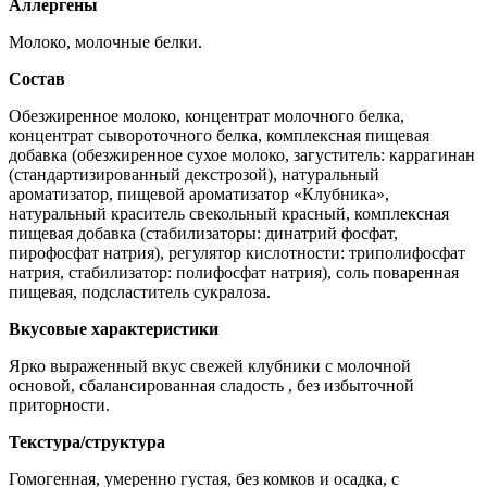
Аллергены
Молоко, молочные белки.
Состав
Обезжиренное молоко, концентрат молочного белка,
концентрат сывороточного белка, комплексная пищевая
добавка (обезжиренное сухое молоко, загуститель: каррагинан
(стандартизированный декстрозой), натуральный
ароматизатор, пищевой ароматизатор «Клубника»,
натуральный краситель свекольный красный, комплексная
пищевая добавка (стабилизаторы: динатрий фосфат,
пирофосфат натрия), регулятор кислотности: триполифосфат
натрия, стабилизатор: полифосфат натрия), соль поваренная
пищевая, подсластитель сукралоза.
Вкусовые характеристики
Ярко выраженный вкус свежей клубники с молочной
основой, сбалансированная сладость , без избыточной
приторности.
Текстура/структура
Гомогенная, умеренно густая, без комков и осадка, с