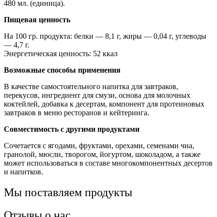
480 мл. (единица).
Пищевая ценность
На 100 гр. продукта: белки — 8,1 г, жиры — 0,04 г, углеводы
— 4,7 г.
Энергетическая ценность: 52 ккал
Возможные способы применения
В качестве самостоятельного напитка для завтраков,
перекусов, ингредиент для смузи, основа для молочных
коктейлей, добавка к десертам, компонент для протеиновых
завтраков в меню ресторанов и кейтеринга.
Совместимость с другими продуктами
Сочетается с ягодами, фруктами, орехами, семенами чиа,
гранолой, мюсли, творогом, йогуртом, шоколадом, а также
может использоваться в составе многокомпонентных десертов
и напитков.
Мы поставляем продукты
Отзывы о нас