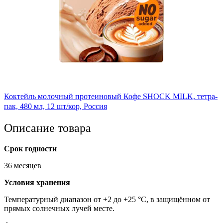
Коктейль молочный протеиновый Кофе SHOCK MILK, тетра-
пак, 480 мл, 12 шт/кор, Россия
Описание товара
Срок годности
36 месяцев
Условия хранения
Температурный диапазон от +2 до +25 °C, в защищённом от
прямых солнечных лучей месте.