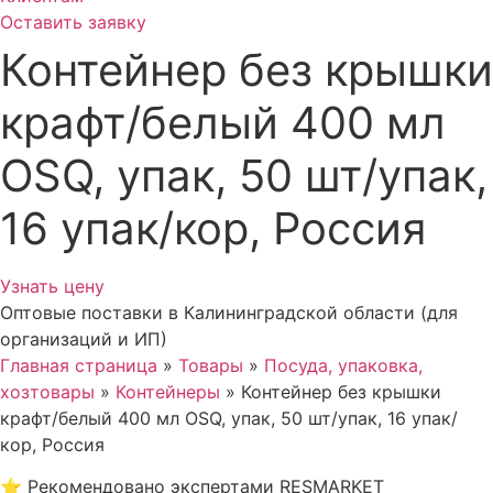
Оставить заявку
Контейнер без крышки
крафт/белый 400 мл
OSQ, упак, 50 шт/упак,
16 упак/кор, Россия
Узнать цену
Оптовые поставки в Калининградской области (для
организаций и ИП)
Главная страница
»
Товары
»
Посуда, упаковка,
хозтовары
»
Контейнеры
»
Контейнер без крышки
крафт/белый 400 мл OSQ, упак, 50 шт/упак, 16 упак/
кор, Россия
⭐
Рекомендовано экспертами RESMARKET