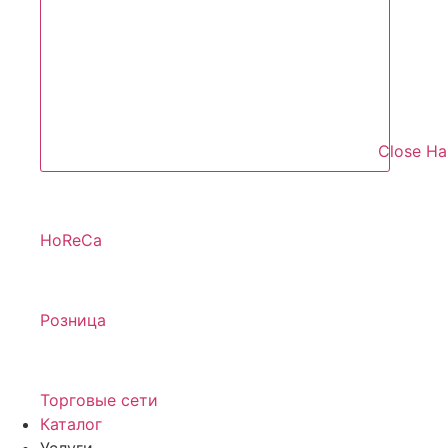
Close Н
HoReCa
Розница
Торговые сети
Каталог
Услуги