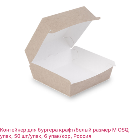
Контейнер для бургера крафт/белый размер M OSQ,
упак, 50 шт/упак, 6 упак/кор, Россия