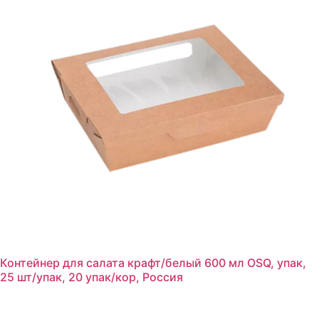
Контейнер для салата крафт/белый 600 мл OSQ, упак,
25 шт/упак, 20 упак/кор, Россия