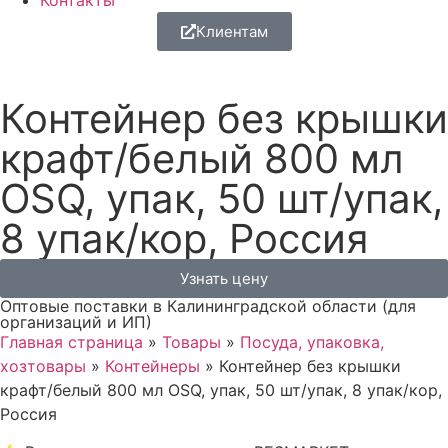
Контакты
Клиентам
Контейнер без крышки
крафт/белый 800 мл
OSQ, упак, 50 шт/упак,
8 упак/кор, Россия
Узнать цену
Оптовые поставки в Калининградской области (для
организаций и ИП)
Главная страница
»
Товары
»
Посуда, упаковка,
хозтовары
»
Контейнеры
»
Контейнер без крышки
крафт/белый 800 мл OSQ, упак, 50 шт/упак, 8 упак/кор,
Россия