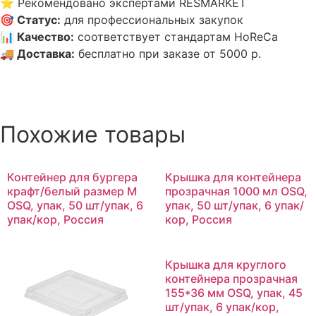
⭐
Рекомендовано экспертами RESMARKET
🎯
Статус
:
для профессиональных закупок
📊
Качество
:
соответствует стандартам HoReCa
🚚
Доставка
:
бесплатно при заказе от 5000 р.
Похожие товары
Контейнер для бургера
Крышка для контейнера
крафт/белый размер M
прозрачная 1000 мл OSQ,
OSQ, упак, 50 шт/упак, 6
упак, 50 шт/упак, 6 упак/
упак/кор, Россия
кор, Россия
Крышка для круглого
контейнера прозрачная
155*36 мм OSQ, упак, 45
шт/упак, 6 упак/кор,