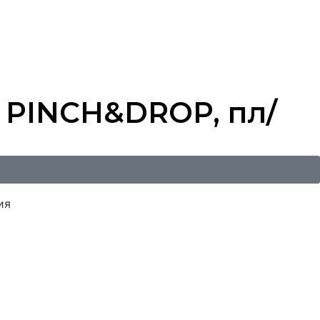
и PINCH&DROP, пл/
ия