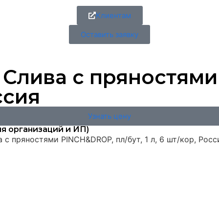
Клиентам
Оставить заявку
 Слива с пряностям
оссия
Узнать цену
я организаций и ИП)
 с пряностями PINCH&DROP, пл/бут, 1 л, 6 шт/кор, Росс