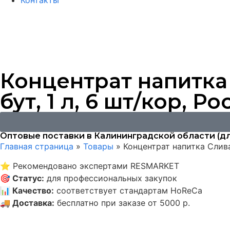
Контакты
Концентрат напитка
бут, 1 л, 6 шт/кор, Р
Оптовые поставки в Калининградской области (дл
Главная страница
»
Товары
»
Концентрат напитка Слива
⭐
Рекомендовано экспертами RESMARKET
🎯
Статус
:
для профессиональных закупок
📊
Качество
:
соответствует стандартам HoReCa
🚚
Доставка
:
бесплатно при заказе от 5000 р.