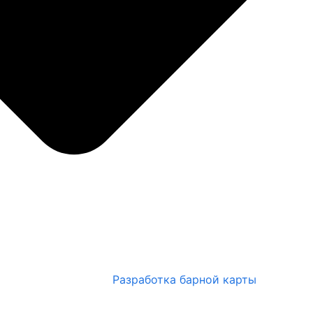
Разработка барной карты