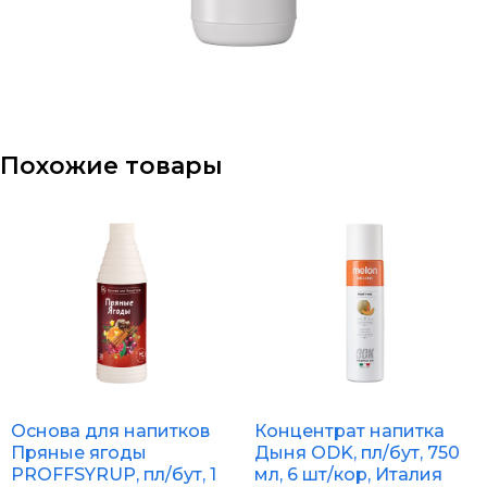
Похожие товары
Основа для напитков
Концентрат напитка
Пряные ягоды
Дыня ODK, пл/бут, 750
PROFFSYRUP, пл/бут, 1
мл, 6 шт/кор, Италия