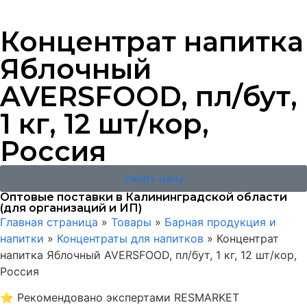
Концентрат напитка
Яблочный
AVERSFOOD, пл/бут,
1 кг, 12 шт/кор,
Россия
Узнать цену
Оптовые поставки в Калининградской области
(для организаций и ИП)
Главная страница
»
Товары
»
Барная продукция и
напитки
»
Концентраты для напитков
»
Концентрат
напитка Яблочный AVERSFOOD, пл/бут, 1 кг, 12 шт/кор,
Россия
⭐
Рекомендовано экспертами RESMARKET