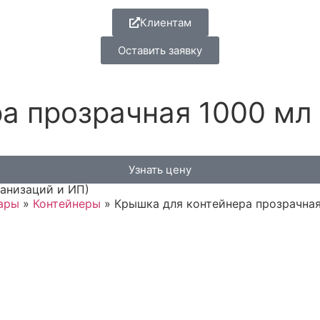
Клиентам
Оставить заявку
 прозрачная 1000 мл O
Узнать цену
ганизаций и ИП)
вары
»
Контейнеры
»
Крышка для контейнера прозрачная 