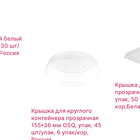
й белый
 30 шт/
 Россия
Крышка 
прозрач
упак, 50
кор,Бел
Крышка для круглого
контейнера прозрачная
155*36 мм OSQ, упак, 45
шт/упак, 6 упак/кор,
Россия