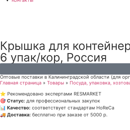
Контакты
Крышка для контейнера
6 упак/кор, Россия
Оптовые поставки в Калининградской области (для ор
Главная страница
»
Товары
»
Посуда, упаковка, хозто
⭐
Рекомендовано экспертами RESMARKET
🎯
Статус
:
для профессиональных закупок
📊
Качество
:
соответствует стандартам HoReCa
🚚
Доставка
:
бесплатно при заказе от 5000 р.