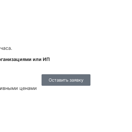
часа.
рганизациями или ИП
Оставить заявку
юзивными ценами