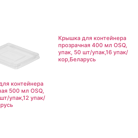
Крышка для контейнера
прозрачная 400 мл OSQ,
упак, 50 шт/упак,16 упак/
кор,Беларусь
для контейнера
ная 500 мл OSQ,
 шт/упак,12 упак/
арусь