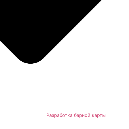
Разработка барной карты