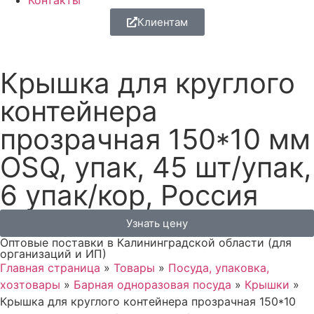
Контакты
Клиентам
Крышка для круглого
контейнера
прозрачная 150*10 мм
OSQ, упак, 45 шт/упак,
6 упак/кор, Россия
Узнать цену
Оптовые поставки в Калининградской области (для
организаций и ИП)
Главная страница
»
Товары
»
Посуда, упаковка,
хозтовары
»
Барная одноразовая посуда
»
Крышки
»
Крышка для круглого контейнера прозрачная 150*10