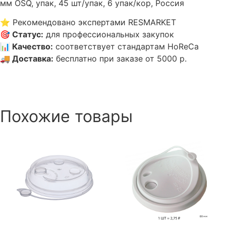
мм OSQ, упак, 45 шт/упак, 6 упак/кор, Россия
⭐
Рекомендовано экспертами RESMARKET
🎯
Статус
:
для профессиональных закупок
📊
Качество
:
соответствует стандартам HoReCa
🚚
Доставка
:
бесплатно при заказе от 5000 р.
Похожие товары