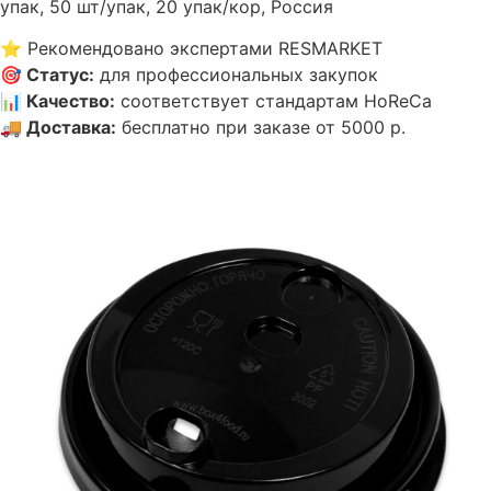
упак, 50 шт/упак, 20 упак/кор, Россия
⭐
Рекомендовано экспертами RESMARKET
🎯
Статус
:
для профессиональных закупок
📊
Качество
:
соответствует стандартам HoReCa
🚚
Доставка
:
бесплатно при заказе от 5000 р.