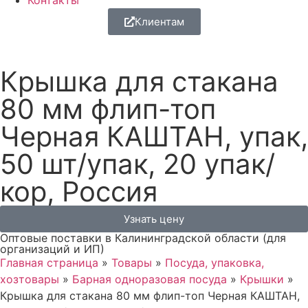
Контакты
Клиентам
Крышка для стакана
80 мм флип-топ
Черная КАШТАН, упак,
50 шт/упак, 20 упак/
кор, Россия
Узнать цену
Оптовые поставки в Калининградской области (для
организаций и ИП)
Главная страница
»
Товары
»
Посуда, упаковка,
хозтовары
»
Барная одноразовая посуда
»
Крышки
»
Крышка для стакана 80 мм флип-топ Черная КАШТАН,