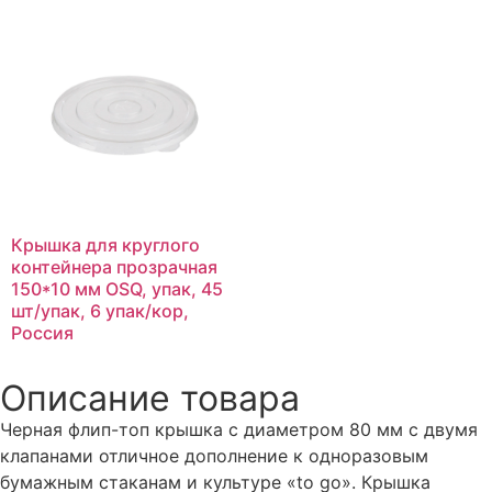
Крышка для круглого
контейнера прозрачная
150*10 мм OSQ, упак, 45
шт/упак, 6 упак/кор,
Россия
Описание товара
Черная флип-топ крышка с диаметром 80 мм c двумя
клапанами отличное дополнение к одноразовым
бумажным стаканам и культуре «to go». Крышка