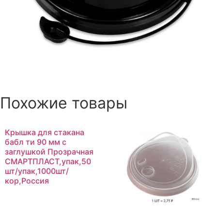
Похожие товары
Крышка для стакана
бабл ти 90 мм с
заглушкой Прозрачная
СМАРТПЛАСТ,упак,50
шт/упак,1000шт/
кор,Россия