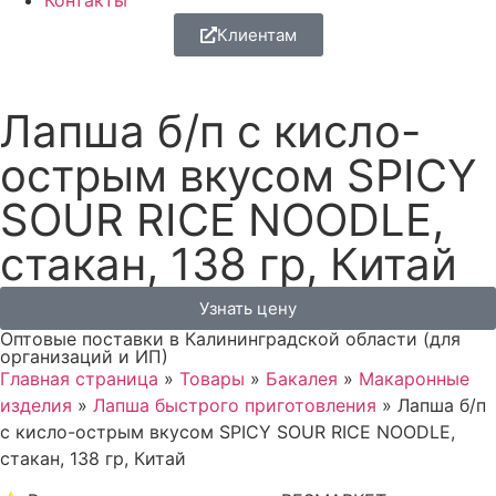
Контакты
Клиентам
Лапша б/п с кисло-
острым вкусом SPICY
SOUR RICE NOODLE,
стакан, 138 гр, Китай
Узнать цену
Оптовые поставки в Калининградской области (для
организаций и ИП)
Главная страница
»
Товары
»
Бакалея
»
Макаронные
изделия
»
Лапша быстрого приготовления
»
Лапша б/п
с кисло-острым вкусом SPICY SOUR RICE NOODLE,
стакан, 138 гр, Китай