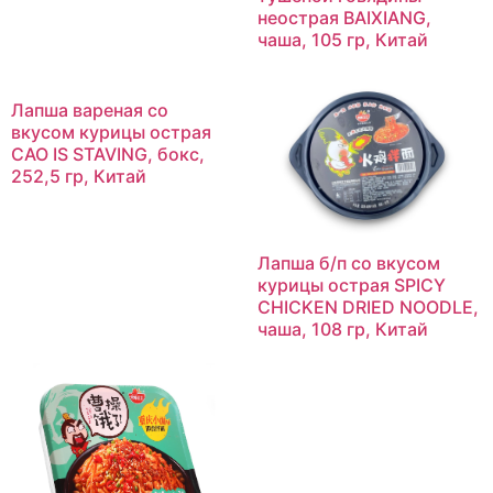
неострая BAIXIANG,
чаша, 105 гр, Китай
Лапша вареная со
вкусом курицы острая
CAO IS STAVING, бокс,
252,5 гр, Китай
Лапша б/п со вкусом
курицы острая SPICY
CHICKEN DRIED NOODLE,
чаша, 108 гр, Китай