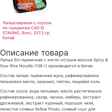
Лапша вареная с соусом
по-чунцински CAO IS
STAVING, бокс, 257,5 гр,
Китай
Описание товара
Лапша б/п пшеничная с кисло-острым вкусом Spicy &
Sour Rice Noodle (138 г) производится в Китае.
Состав лапши: пшеничная мука, рафинированное
пальмовое масло, крахмал, глютен, пищевая соль.
Состав соуса: вода питьевая, масло растительное
рафинированное, сахар, чеснок, имбирь, экстракт
дрожжевой, экстракт куриный, порошок чили,
лепестки соевых бобов Pixian, соевый соус для