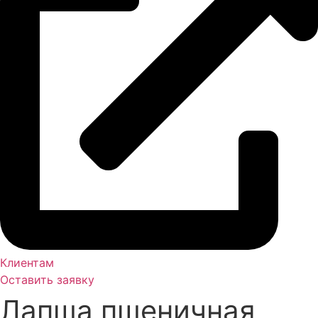
Клиентам
Оставить заявку
Лапша пшеничная