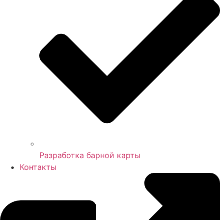
Разработка барной карты
Контакты