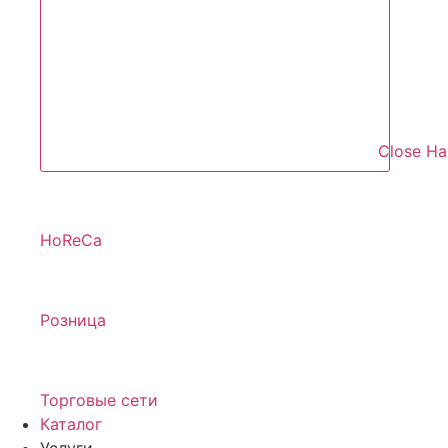
Close Н
HoReCa
Розница
Торговые сети
Каталог
Услуги