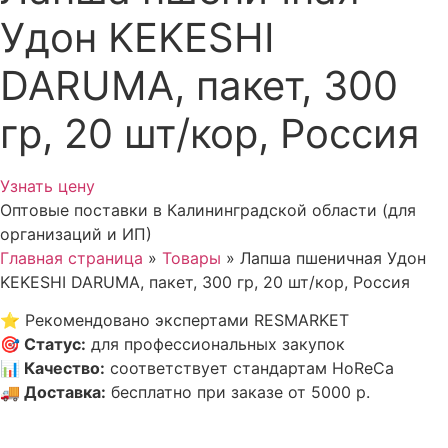
Удон KEKESHI
DARUMA, пакет, 300
гр, 20 шт/кор, Россия
Узнать цену
Оптовые поставки в Калининградской области (для
организаций и ИП)
Главная страница
»
Товары
»
Лапша пшеничная Удон
KEKESHI DARUMA, пакет, 300 гр, 20 шт/кор, Россия
⭐
Рекомендовано экспертами RESMARKET
🎯
Статус
:
для профессиональных закупок
📊
Качество
:
соответствует стандартам HoReCa
🚚
Доставка
:
бесплатно при заказе от 5000 р.