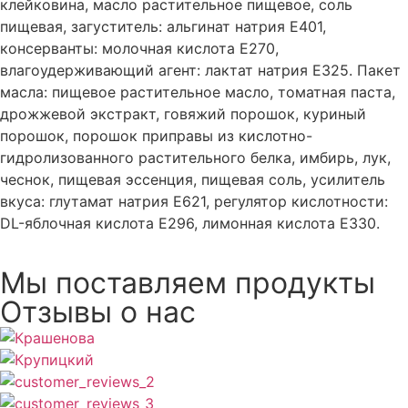
клейковина, масло растительное пищевое, соль
пищевая, загуститель: альгинат натрия Е401,
консерванты: молочная кислота Е270,
влагоудерживающий агент: лактат натрия Е325. Пакет
масла: пищевое растительное масло, томатная паста,
дрожжевой экстракт, говяжий порошок, куриный
порошок, порошок приправы из кислотно-
гидролизованного растительного белка, имбирь, лук,
чеснок, пищевая эссенция, пищевая соль, усилитель
вкуса: глутамат натрия Е621, регулятор кислотности:
DL-яблочная кислота Е296, лимонная кислота Е330.
Мы поставляем продукты
Отзывы о нас