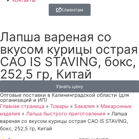
Контакты
Клиентам
Лапша вареная со
вкусом курицы острая
CAO IS STAVING, бокс,
252,5 гр, Китай
Узнать цену
Оптовые поставки в Калининградской области (для
организаций и ИП)
Главная страница
»
Товары
»
Бакалея
»
Макаронные
изделия
»
Лапша быстрого приготовления
»
Лапша
вареная со вкусом курицы острая CAO IS STAVING,
бокс, 252,5 гр, Китай