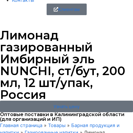
Контакты
Клиентам
Лимонад
газированный
Имбирный эль
NUNCHI, ст/бут, 200
мл, 12 шт/упак,
Россия
Узнать цену
Оптовые поставки в Калининградской области
(для организаций и ИП)
Главная страница
»
Товары
»
Барная продукция и
напитки
»
Газированные напитки
»
Лимонад