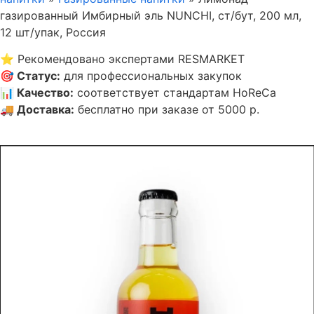
газированный Имбирный эль NUNCHI, ст/бут, 200 мл,
12 шт/упак, Россия
⭐
Рекомендовано экспертами RESMARKET
🎯
Статус
:
для профессиональных закупок
📊
Качество
:
соответствует стандартам HoReCa
🚚
Доставка
:
бесплатно при заказе от 5000 р.