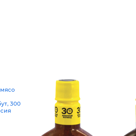
 мясо
ут, 300
ссия