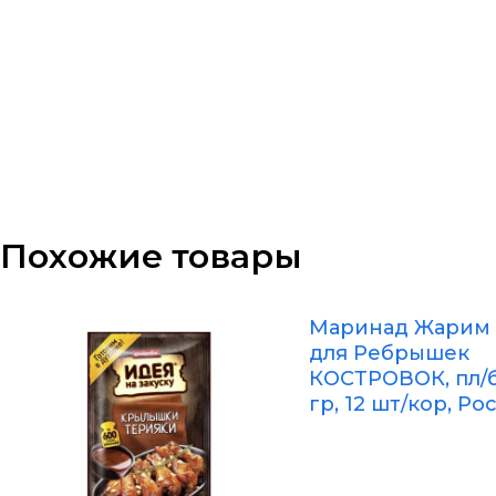
Похожие товары
Маринад Жарим
для Ребрышек
КОСТРОВОК, пл/б
гр, 12 шт/кор, Ро