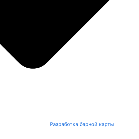
Разработка барной карты