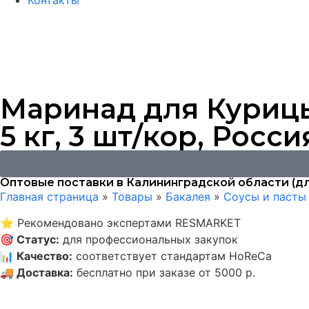
Контакты
Маринад для Курицы
5 кг, 3 шт/кор, Росси
Оптовые поставки в Калининградской области (дл
Главная страница
»
Товары
»
Бакалея
»
Соусы и пасты
⭐
Рекомендовано экспертами RESMARKET
🎯
Статус
:
для профессиональных закупок
📊
Качество
:
соответствует стандартам HoReCa
🚚
Доставка
:
бесплатно при заказе от 5000 р.