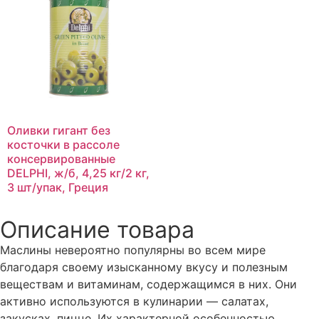
Оливки гигант без
косточки в рассоле
консервированные
DELPHI, ж/б, 4,25 кг/2 кг,
3 шт/упак, Греция
Описание товара
Маслины невероятно популярны во всем мире
благодаря своему изысканному вкусу и полезным
веществам и витаминам, содержащимся в них. Они
активно используются в кулинарии — салатах,
закусках, пицце. Их характерной особенностью