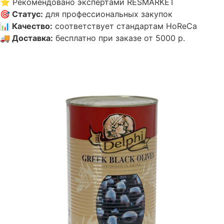
⭐
Рекомендовано экспертами RESMARKET
🎯
Статус
:
для профессиональных закупок
📊
Качество
:
соответствует стандартам HoReCa
🚚
Доставка
:
бесплатно при заказе от 5000 р.