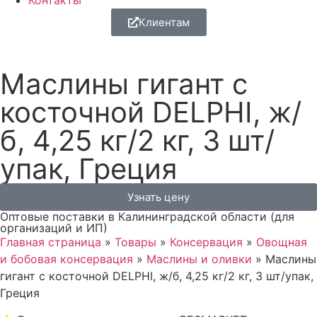
Контакты
Клиентам
Маслины гигант с
косточной DELPHI, ж/
б, 4,25 кг/2 кг, 3 шт/
упак, Греция
Узнать цену
Оптовые поставки в Калининградской области (для
организаций и ИП)
Главная страница
»
Товары
»
Консервация
»
Овощная
и бобовая консервация
»
Маслины и оливки
»
Маслины
гигант с косточной DELPHI, ж/б, 4,25 кг/2 кг, 3 шт/упак,
Греция