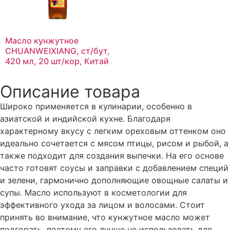
Масло кунжутное
CHUANWEIXIANG, ст/бут,
420 мл, 20 шт/кор, Китай
Описание товара
Широко применяется в кулинарии, особенно в
азиатской и индийской кухне. Благодаря
характерному вкусу с легким ореховым оттенком оно
идеально сочетается с мясом птицы, рисом и рыбой, а
также подходит для создания выпечки. На его основе
часто готовят соусы и заправки с добавлением специй
и зелени, гармонично дополняющие овощные салаты и
супы. Масло используют в косметологии для
эффективного ухода за лицом и волосами. Стоит
принять во внимание, что кунжутное масло может
подгорать, поэтому его лучше не использовать для