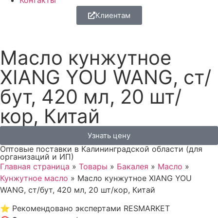
Контакты
Клиентам
Масло кунжутное
XIANG YOU WANG, ст/
бут, 420 мл, 20 шт/
кор, Китай
Узнать цену
Оптовые поставки в Калининградской области (для
организаций и ИП)
Главная страница
»
Товары
»
Бакалея
»
Масло
»
Кунжутное масло
»
Масло кунжутное XIANG YOU
WANG, ст/бут, 420 мл, 20 шт/кор, Китай
⭐
Рекомендовано экспертами RESMARKET