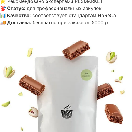
⭐
Рекомендовано экспертами RESMARKET
🎯
Статус
:
для профессиональных закупок
📊
Качество
:
соответствует стандартам HoReCa
🚚
Доставка
:
бесплатно при заказе от 5000 р.