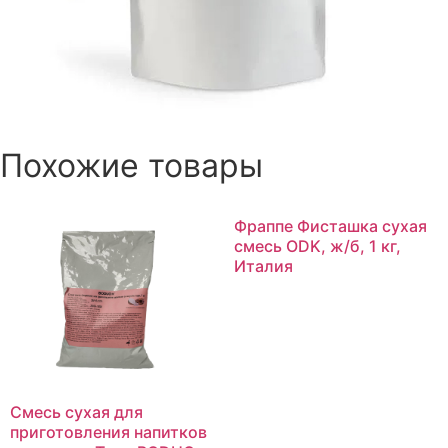
Похожие товары
Фраппе Фисташка сухая
смесь ODK, ж/б, 1 кг,
Италия
Смесь сухая для
приготовления напитков