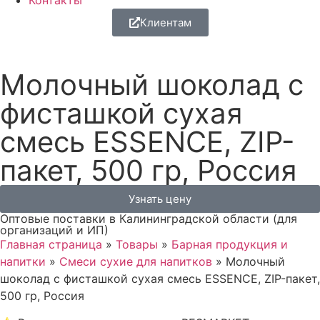
Контакты
Клиентам
Молочный шоколад с
фисташкой сухая
смесь ESSENCE, ZIP-
пакет, 500 гр, Россия
Узнать цену
Оптовые поставки в Калининградской области (для
организаций и ИП)
Главная страница
»
Товары
»
Барная продукция и
напитки
»
Смеси сухие для напитков
»
Молочный
шоколад с фисташкой сухая смесь ESSENCE, ZIP-пакет,
500 гр, Россия