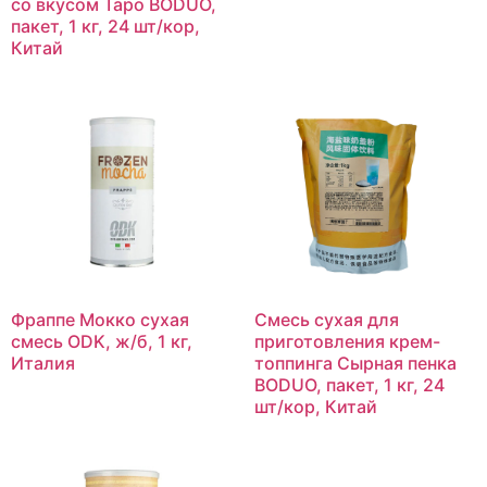
со вкусом Таро BODUO,
пакет, 1 кг, 24 шт/кор,
Китай
Фраппе Мокко сухая
Смесь сухая для
смесь ODK, ж/б, 1 кг,
приготовления крем-
Италия
топпинга Сырная пенка
BODUO, пакет, 1 кг, 24
шт/кор, Китай