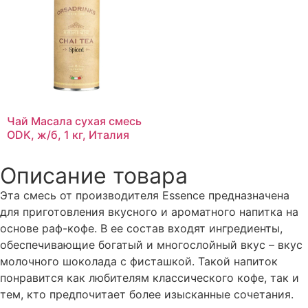
Чай Масала сухая смесь
ODK, ж/б, 1 кг, Италия
Описание товара
Эта смесь от производителя Essence предназначена
для приготовления вкусного и ароматного напитка на
основе раф-кофе. В ее состав входят ингредиенты,
обеспечивающие богатый и многослойный вкус – вкус
молочного шоколада с фисташкой. Такой напиток
понравится как любителям классического кофе, так и
тем, кто предпочитает более изысканные сочетания.