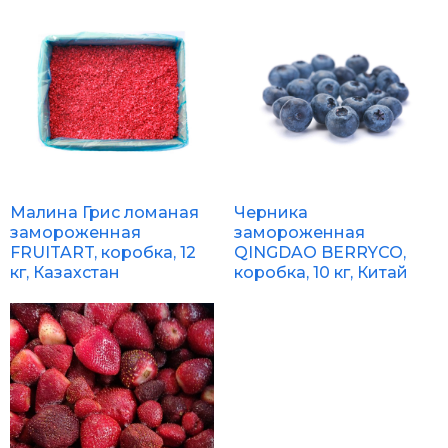
Малина Грис ломаная
Черника
замороженная
замороженная
FRUITART, коробка, 12
QINGDAO BERRYCO,
кг, Казахстан
коробка, 10 кг, Китай