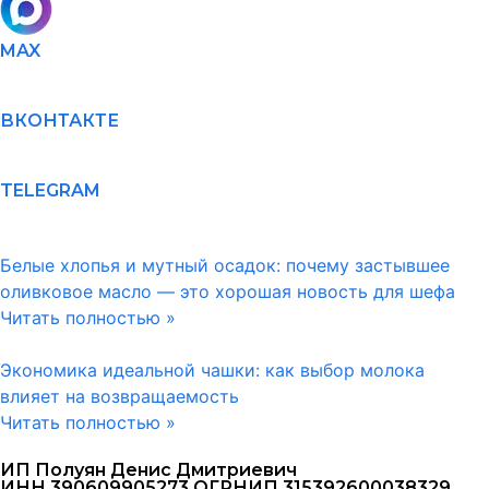
MAX
ВКОНТАКТЕ
TELEGRAM
Белые хлопья и мутный осадок: почему застывшее
оливковое масло — это хорошая новость для шефа
Читать полностью »
Экономика идеальной чашки: как выбор молока
влияет на возвращаемость
Читать полностью »
ИП Полуян Денис Дмитриевич
ИНН 390609905273 ОГРНИП 315392600038329