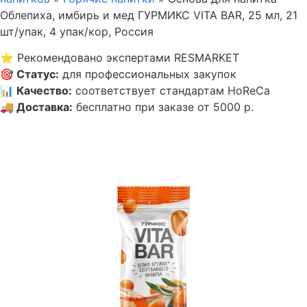
Облепиха, имбирь и мед ГУРМИКС VITA BAR, 25 мл, 21
шт/упак, 4 упак/кор, Россия
⭐
Рекомендовано экспертами RESMARKET
🎯
Статус
:
для профессиональных закупок
📊
Качество
:
соответствует стандартам HoReCa
🚚
Доставка
:
бесплатно при заказе от 5000 р.