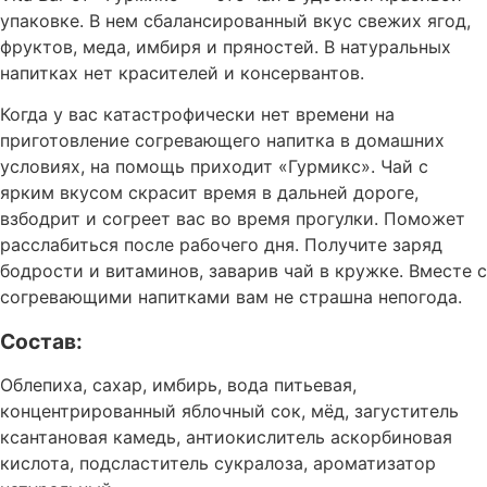
упаковке. В нем сбалансированный вкус свежих ягод,
фруктов, меда, имбиря и пряностей. В натуральных
напитках нет красителей и консервантов.
Когда у вас катастрофически нет времени на
приготовление согревающего напитка в домашних
условиях, на помощь приходит «Гурмикс». Чай с
ярким вкусом скрасит время в дальней дороге,
взбодрит и согреет вас во время прогулки. Поможет
расслабиться после рабочего дня. Получите заряд
бодрости и витаминов, заварив чай в кружке. Вместе с
согревающими напитками вам не страшна непогода.
Состав:
Облепиха, сахар, имбирь, вода питьевая,
концентрированный яблочный сок, мёд, загуститель
ксантановая камедь, антиокислитель аскорбиновая
кислота, подсластитель сукралоза, ароматизатор