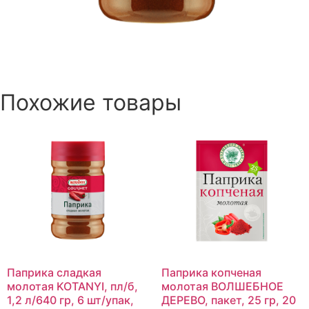
Похожие товары
Паприка сладкая
Паприка копченая
молотая KOTANYI, пл/б,
молотая ВОЛШЕБНОЕ
1,2 л/640 гр, 6 шт/упак,
ДЕРЕВО, пакет, 25 гр, 20