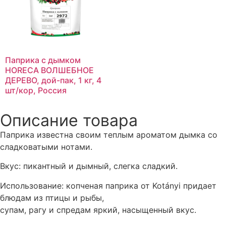
Паприка с дымком
HORECA ВОЛШЕБНОЕ
ДЕРЕВО, дой-пак, 1 кг, 4
шт/кор, Россия
Описание товара
Паприка известна своим теплым ароматом дымка со
сладковатыми нотами.
Вкус: пикантный и дымный, слегка сладкий.
Использование: копченая паприка от Kotányi придает
блюдам из птицы и рыбы,
супам, рагу и спредам яркий, насыщенный вкус.