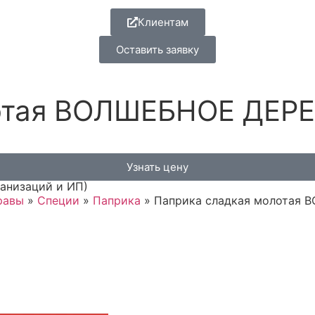
Клиентам
Оставить заявку
тая ВОЛШЕБНОЕ ДЕРЕВО
Узнать цену
ганизаций и ИП)
равы
»
Специи
»
Паприка
»
Паприка сладкая молотая В