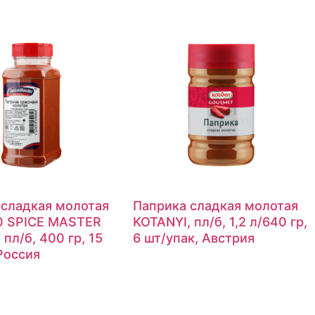
 сладкая молотая
Паприка сладкая молотая
0 SPICE MASTER
KOTANYI, пл/б, 1,2 л/640 гр,
пл/б, 400 гр, 15
6 шт/упак, Австрия
Россия