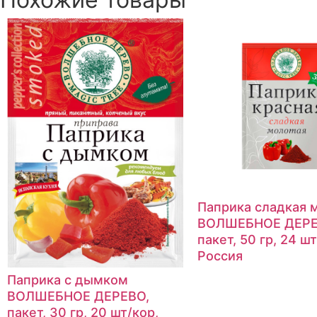
Паприка сладкая 
ВОЛШЕБНОЕ ДЕРЕ
пакет, 50 гр, 24 шт
Россия
Паприка с дымком
ВОЛШЕБНОЕ ДЕРЕВО,
пакет, 30 гр, 20 шт/кор,