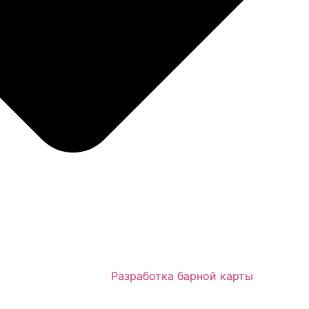
Разработка барной карты