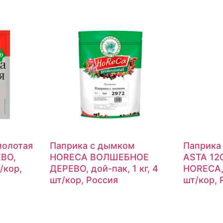
молотая
Паприка с дымком
Паприка
ВО,
HORECA ВОЛШЕБНОЕ
ASTA 12
/кор,
ДЕРЕВО, дой-пак, 1 кг, 4
HORECA, 
шт/кор, Россия
шт/кор, 