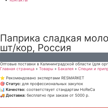
Контакты
Паприка сладкая моло
шт/кор, Россия
Оптовые поставки в Калининградской области (для ор
Главная страница
»
Товары
»
Бакалея
»
Специи и прип
⭐
Рекомендовано экспертами RESMARKET
🎯
Статус
:
для профессиональных закупок
📊
Качество
:
соответствует стандартам HoReCa
🚚
Доставка
:
бесплатно при заказе от 5000 р.