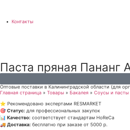
Контакты
Паста пряная Пананг A
Оптовые поставки в Калининградской области (для ор
Главная страница
»
Товары
»
Бакалея
»
Соусы и пасты
⭐
Рекомендовано экспертами RESMARKET
🎯
Статус
:
для профессиональных закупок
📊
Качество
:
соответствует стандартам HoReCa
🚚
Доставка
:
бесплатно при заказе от 5000 р.