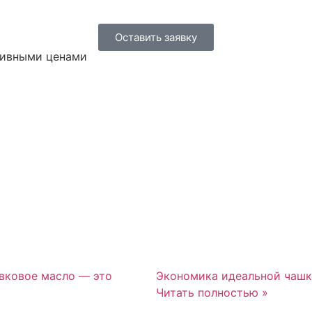
Оставить заявку
юзивными ценами
вковое масло — это
Экономика идеальной чашк
Читать полностью »