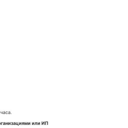
часа.
рганизациями или ИП