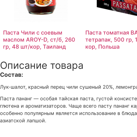
Паста Чили с соевым
Паста томатная BA
маслом AROY-D, ст/б, 260
тетрапак, 500 гр, 
гр, 48 шт/кор, Таиланд
кор, Польша
Описание товара
Состав:
Лук-шалот, красный перец чили сушеный 20%, лемонгра
Паста пананг — особая тайская паста, густой консист
глютена и ароматизаторов. Чаще всего пасту пананг к
особенно популярным является использование в блюда
азиатской лапшой.