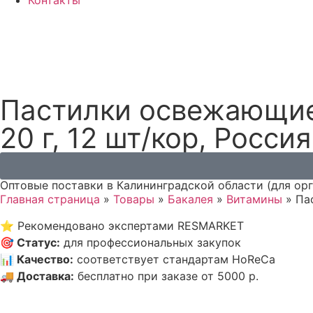
Контакты
Пастилки освежающие
20 г, 12 шт/кор, Россия
Оптовые поставки в Калининградской области (для ор
Главная страница
»
Товары
»
Бакалея
»
Витамины
»
Па
⭐
Рекомендовано экспертами RESMARKET
🎯
Статус
:
для профессиональных закупок
📊
Качество
:
соответствует стандартам HoReCa
🚚
Доставка
:
бесплатно при заказе от 5000 р.