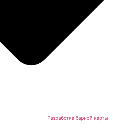
Разработка барной карты