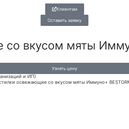
Клиентам
Оставить заявку
 со вкусом мяты Имму
Узнать цену
ганизаций и ИП)
стилки освежающие со вкусом мяты Иммуно+ BESTORME, 