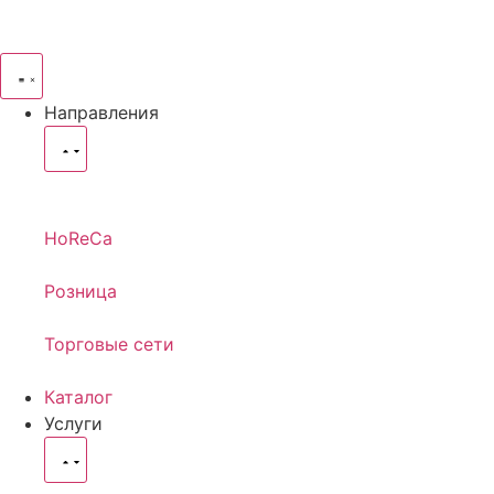
Направления
HoReCa
Розница
Торговые сети
Каталог
Услуги