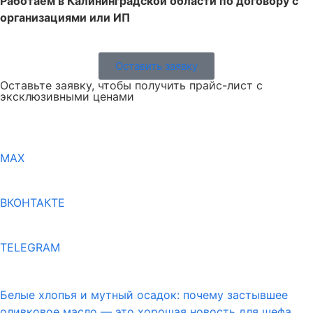
Работаем в Калининградской области по договору с
организациями или ИП
Оставить заявку
Оставьте заявку, чтобы получить прайс-лист с
эксклюзивными ценами
MAX
ВКОНТАКТЕ
TELEGRAM
Белые хлопья и мутный осадок: почему застывшее
оливковое масло — это хорошая новость для шефа