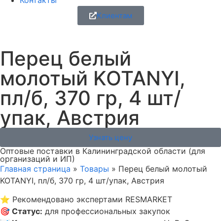
Контакты
Клиентам
Перец белый
молотый KOTANYI,
пл/б, 370 гр, 4 шт/
упак, Австрия
Узнать цену
Оптовые поставки в Калининградской области (для
организаций и ИП)
Главная страница
»
Товары
»
Перец белый молотый
KOTANYI, пл/б, 370 гр, 4 шт/упак, Австрия
⭐
Рекомендовано экспертами RESMARKET
🎯
Статус
:
для профессиональных закупок