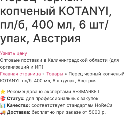
копченый KOTANYI,
пл/б, 400 мл, 6 шт/
упак, Австрия
Узнать цену
Оптовые поставки в Калининградской области (для
организаций и ИП)
Главная страница
»
Товары
»
Перец черный копченый
KOTANYI, пл/б, 400 мл, 6 шт/упак, Австрия
⭐
Рекомендовано экспертами RESMARKET
🎯
Статус
:
для профессиональных закупок
📊
Качество
:
соответствует стандартам HoReCa
🚚
Доставка
:
бесплатно при заказе от 5000 р.