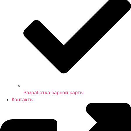
Разработка барной карты
Контакты