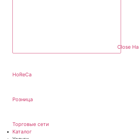
Close Н
HoReCa
Розница
Торговые сети
Каталог
Услуги