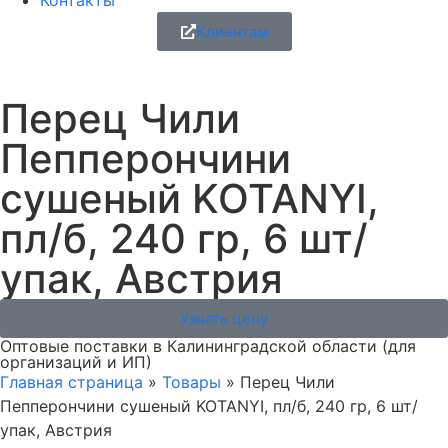
Контакты
Клиентам
Перец Чили
Пепперончини
сушеный KOTANYI,
пл/б, 240 гр, 6 шт/
упак, Австрия
Узнать цену
Оптовые поставки в Калининградской области (для
организаций и ИП)
Главная страница
»
Товары
»
Перец Чили
Пепперончини сушеный KOTANYI, пл/б, 240 гр, 6 шт/
упак, Австрия