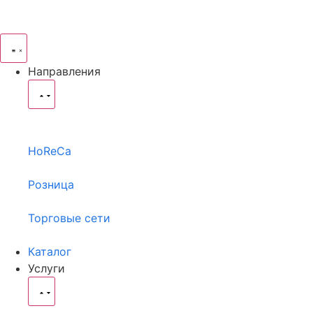
Направления
HoReCa
Розница
Торговые сети
Каталог
Услуги