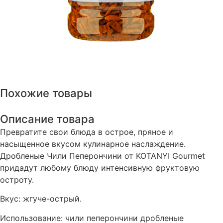
Похожие товары
Описание товара
Превратите свои блюда в острое, пряное и
насыщенное вкусом кулинарное наслаждение.
Дробленые Чили Пеперончини от KOTANYI Gourmet
придадут любому блюду интенсивную фруктовую
остроту.
Вкус: жгуче-острый.
Использование: чили пеперончини дробленые