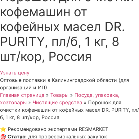
кофемашин от
кофейных масел DR.
PURITY, пл/б, 1 кг, 8
шт/кор, Россия
Узнать цену
Оптовые поставки в Калининградской области (для
организаций и ИП)
Главная страница
»
Товары
»
Посуда, упаковка,
хозтовары
»
Чистящие средства
»
Порошок для
очистки кофемашин от кофейных масел DR. PURITY, пл/
б, 1 кг, 8 шт/кор, Россия
⭐
Рекомендовано экспертами RESMARKET
🎯
Статус
:
для профессиональных закупок