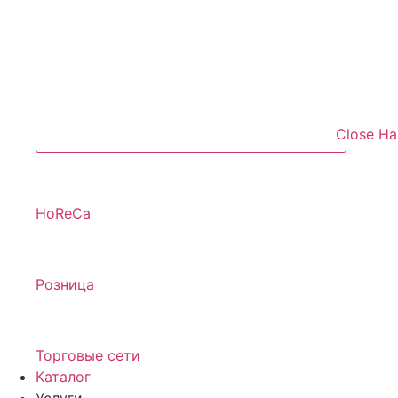
Close Н
HoReCa
Розница
Торговые сети
Каталог
Услуги