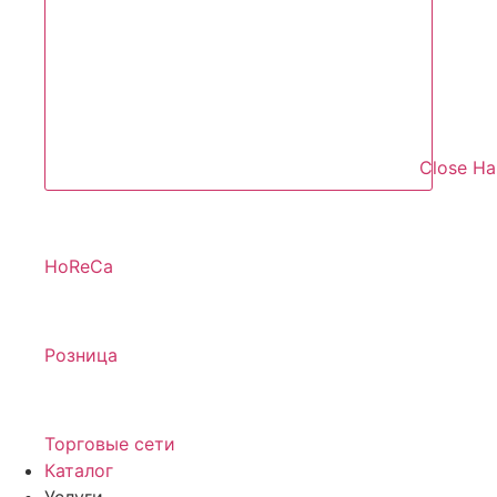
Close Н
HoReCa
Розница
Торговые сети
Каталог
Услуги