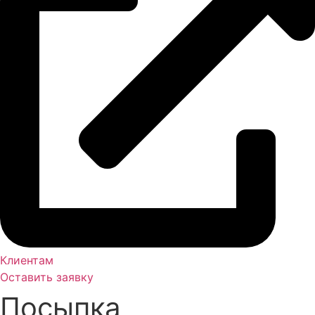
Клиентам
Оставить заявку
Посыпка