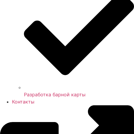
Разработка барной карты
Контакты