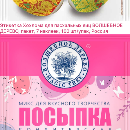
Этикетка Хохлома для пасхальных яиц ВОЛШЕБНОЕ
ДЕРЕВО, пакет, 7 наклеек, 100 шт/упак, Россия