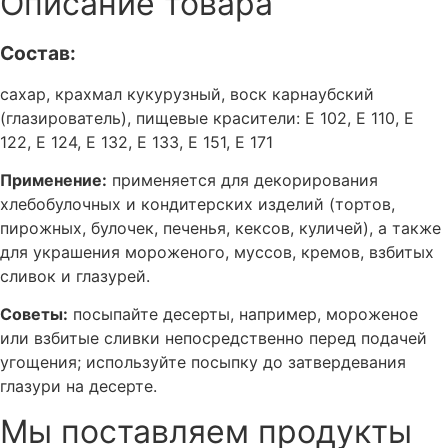
Описание товара
Состав:
сахар, крахмал кукурузный, воск карнаубский
(глазирователь), пищевые красители: Е 102, Е 110, Е
122, Е 124, Е 132, Е 133, Е 151, Е 171
Применение:
применяется для декорирования
хлебобулочных и кондитерских изделий (тортов,
пирожных, булочек, печенья, кексов, куличей), а также
для украшения мороженого, муссов, кремов, взбитых
сливок и глазурей.
Советы:
посыпайте десерты, например, мороженое
или взбитые сливки непосредственно перед подачей
угощения; используйте посыпку до затвердевания
глазури на десерте.
Мы поставляем продукты