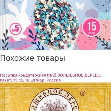
Похожие товары
Посыпка кондитерская (№2) ВОЛШЕБНОЕ ДЕРЕВО,
пакет, 15 гр, 18 шт/кор, Россия