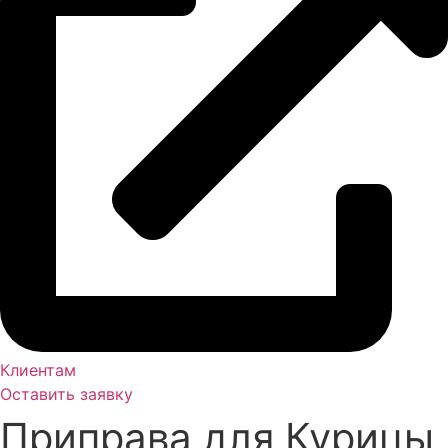
Клиентам
Оставить заявку
Приправа для Курицы