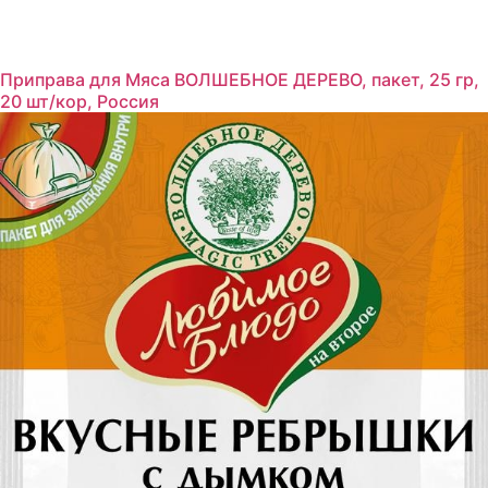
Приправа для Мяса ВОЛШЕБНОЕ ДЕРЕВО, пакет, 25 гр,
20 шт/кор, Россия