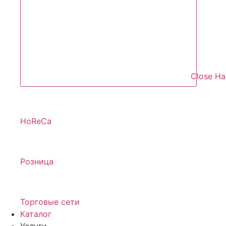
Close Н
HoReCa
Розница
Торговые сети
Каталог
Услуги