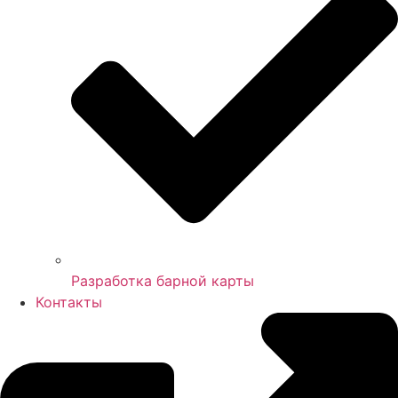
Разработка барной карты
Контакты