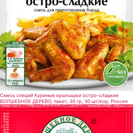
Смесь специй Куриные крылышки остро-сладкие
ВОЛШЕБНОЕ ДЕРЕВО, пакет, 30 гр, 30 шт/кор, Россия