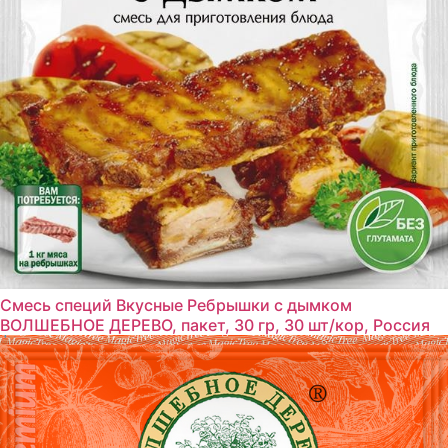
Смесь специй Вкусные Ребрышки с дымком
ВОЛШЕБНОЕ ДЕРЕВО, пакет, 30 гр, 30 шт/кор, Россия