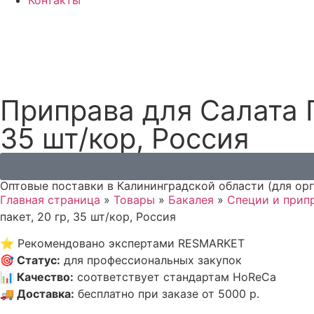
Контакты
Приправа для Салата 
35 шт/кор, Россия
Оптовые поставки в Калининградской области (для ор
Главная страница
»
Товары
»
Бакалея
»
Специи и прип
пакет, 20 гр, 35 шт/кор, Россия
⭐
Рекомендовано экспертами RESMARKET
🎯
Статус
:
для профессиональных закупок
📊
Качество
:
соответствует стандартам HoReCa
🚚
Доставка
:
бесплатно при заказе от 5000 р.