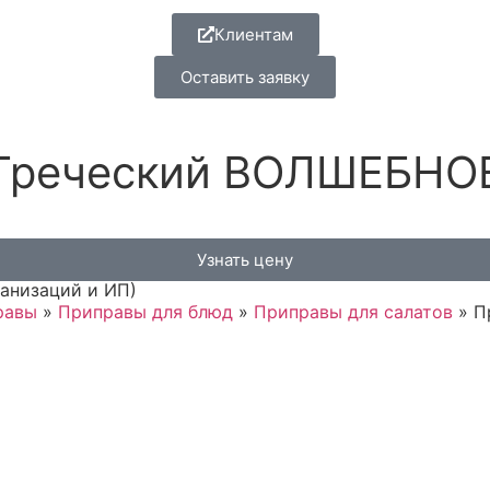
Клиентам
Оставить заявку
Греческий ВОЛШЕБНОЕ 
Узнать цену
ганизаций и ИП)
равы
»
Приправы для блюд
»
Приправы для салатов
»
П