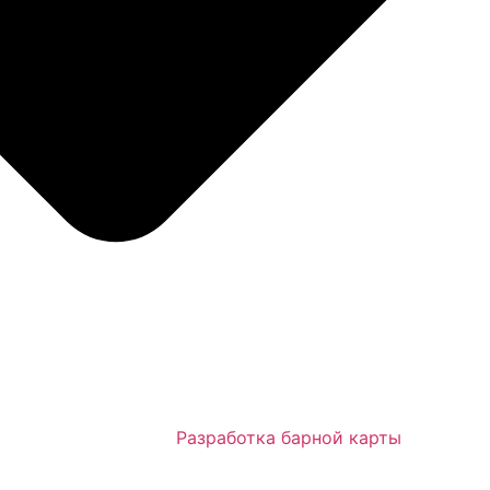
Разработка барной карты