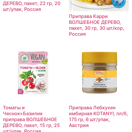
ДЕРЕВО, пакет, 22 гр, 20
шт/упак, Россия
Приправа Карри
ВОЛШЕБНОЕ ДЕРЕВО,
пакет, 30 гр, 30 шт/кор,
Россия
Томаты и
Приправа Лебкухен
Чеснок+Базилик
имбирная KOTANYI, пл/б,
приправа ВОЛШЕБНОЕ
175 гр, 6 шт/упак,
ДЕРЕВО, пакет, 15 гр, 25
Австрия
шт/упак, Россия