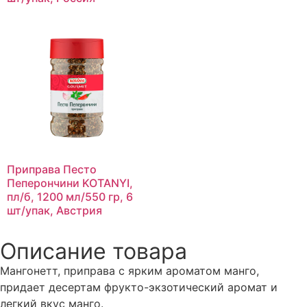
Приправа Песто
Пеперончини KOTANYI,
пл/б, 1200 мл/550 гр, 6
шт/упак, Австрия
Описание товара
Мангонетт, приправа с ярким ароматом манго,
придает десертам фрукто-экзотический аромат и
легкий вкус манго.