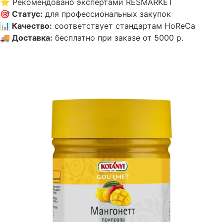
⭐
Рекомендовано экспертами RESMARKET
🎯
Статус
:
для профессиональных закупок
📊
Качество
:
соответствует стандартам HoReCa
🚚
Доставка
:
бесплатно при заказе от 5000 р.