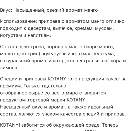
Вкус: Насыщенный, свежий аромат манго
Использование: приправа с ароматом манго отлично
подходит к десертам, выпечке, кремам, муссам,
йогуртам и напиткам.
Состав: декстроза, порошок манго (пюре манго,
мальтодекстрин), кукурузный крахмал, куркума,
натуральный ароматизатор, концентрат из сафлора и
лимона
Специи и приправы KOTANYI-это продукция качества
премиум. Только тщательно
отобранное сырье со всего мира становится
продуктом торговой марки KOTANYI.
Насыщенный вкус и аромат, а также идеальный
состав, являются знаком качества специй и приправ.
KOTANYI заботится об окружающей среде. Теперь