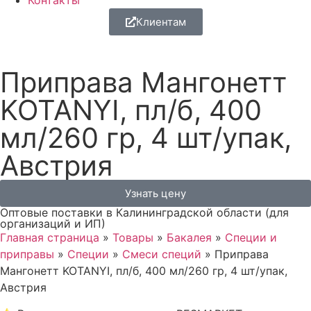
Контакты
Клиентам
Приправа Мангонетт
KOTANYI, пл/б, 400
мл/260 гр, 4 шт/упак,
Австрия
Узнать цену
Оптовые поставки в Калининградской области (для
организаций и ИП)
Главная страница
»
Товары
»
Бакалея
»
Специи и
приправы
»
Специи
»
Смеси специй
»
Приправа
Мангонетт KOTANYI, пл/б, 400 мл/260 гр, 4 шт/упак,
Австрия