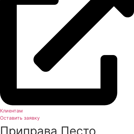
Клиентам
Оставить заявку
Приправа Песто