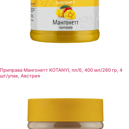
Приправа Мангонетт KOTANYI, пл/б, 400 мл/260 гр, 4
шт/упак, Австрия