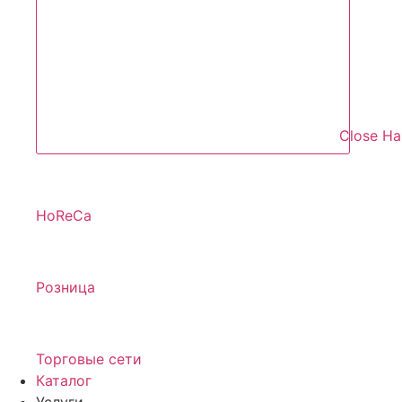
Close Н
HoReCa
Розница
Торговые сети
Каталог
Услуги