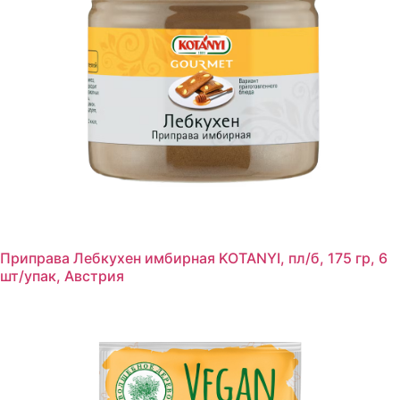
Приправа Лебкухен имбирная KOTANYI, пл/б, 175 гр, 6
шт/упак, Австрия