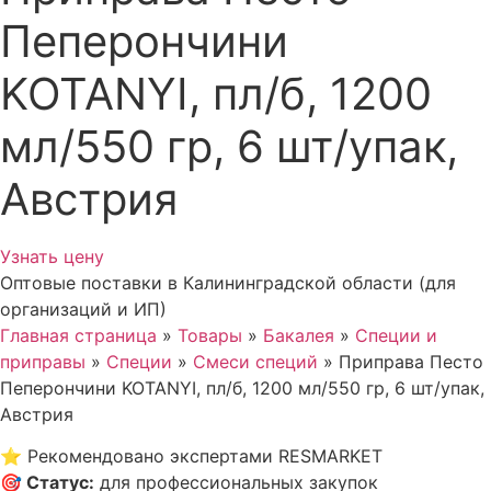
Пеперончини
KOTANYI, пл/б, 1200
мл/550 гр, 6 шт/упак,
Австрия
Узнать цену
Оптовые поставки в Калининградской области (для
организаций и ИП)
Главная страница
»
Товары
»
Бакалея
»
Специи и
приправы
»
Специи
»
Смеси специй
»
Приправа Песто
Пеперончини KOTANYI, пл/б, 1200 мл/550 гр, 6 шт/упак,
Австрия
⭐
Рекомендовано экспертами RESMARKET
🎯
Статус
:
для профессиональных закупок