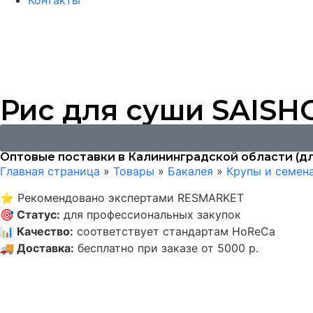
Контакты
Рис для суши SAISHO
Оптовые поставки в Калининградской области (дл
Главная страница
»
Товары
»
Бакалея
»
Крупы и семен
⭐
Рекомендовано экспертами RESMARKET
🎯
Статус
:
для профессиональных закупок
📊
Качество
:
соответствует стандартам HoReCa
🚚
Доставка
:
бесплатно при заказе от 5000 р.