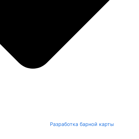
Разработка барной карты